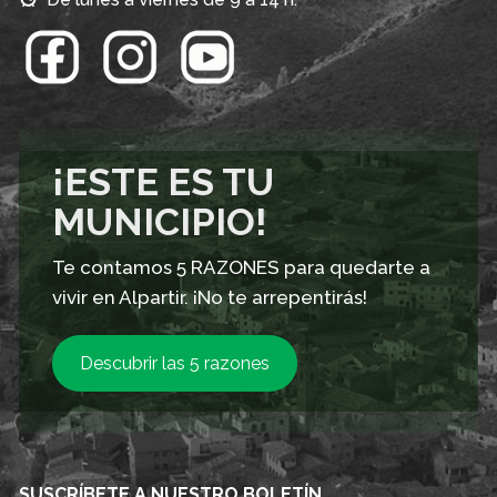
¡ESTE ES TU
MUNICIPIO!
Te contamos 5 RAZONES para quedarte a
vivir en Alpartir. ¡No te arrepentirás!
Descubrir las 5 razones
SUSCRÍBETE A NUESTRO BOLETÍN