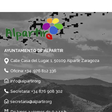
AYUNTAMIENTO DE ALPARTIR
Calle Casa del Lugar, 1, 50109 Alpartir, Zaragoza
Oficina: +34 976 812 336
info@alpartir.org
Secretaría: +34 876 908 302
secretaria@alpartir.org
De lunes a viernes de 9 a 14 h.