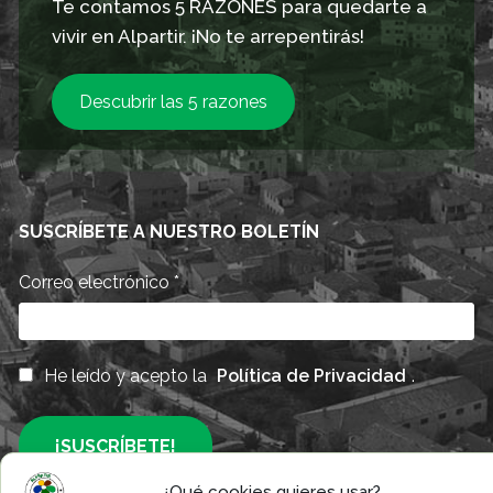
Te contamos 5 RAZONES para quedarte a
vivir en Alpartir. ¡No te arrepentirás!
Descubrir las 5 razones
SUSCRÍBETE A NUESTRO BOLETÍN
Correo electrónico
*
He leído y acepto la
Política de Privacidad
.
¿Qué cookies quieres usar?