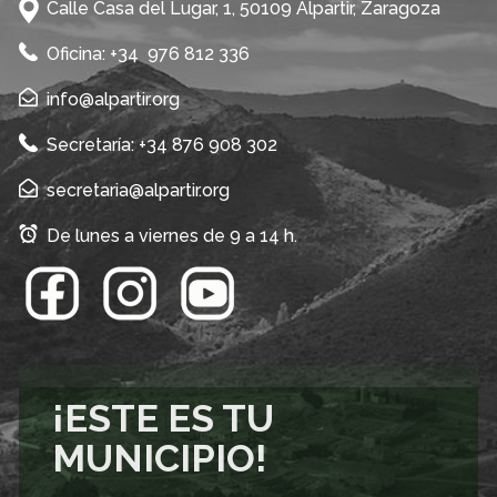
Calle Casa del Lugar, 1, 50109 Alpartir, Zaragoza
Oficina: +34 976 812 336
info@alpartir.org
Secretaría: +34 876 908 302
secretaria@alpartir.org
De lunes a viernes de 9 a 14 h.
¡ESTE ES TU
MUNICIPIO!