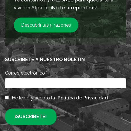
vivir en Alpartir. ¡No te arrepentirás!
Descubrir las 5 razones
SUSCRÍBETE A NUESTRO BOLETÍN
Correo electrónico
*
He leído y acepto la
Política de Privacidad
.