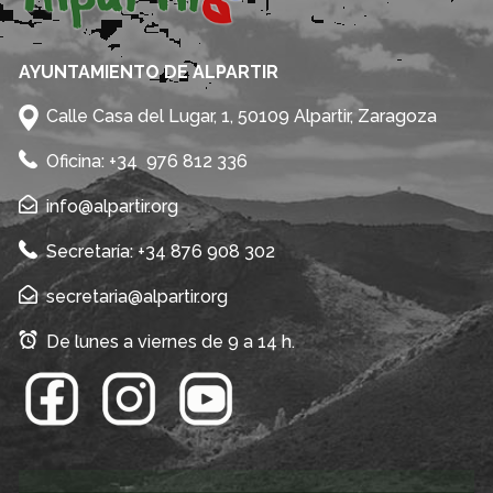
AYUNTAMIENTO DE ALPARTIR
Calle Casa del Lugar, 1, 50109 Alpartir, Zaragoza
Oficina: +34 976 812 336
info@alpartir.org
Secretaría: +34 876 908 302
secretaria@alpartir.org
De lunes a viernes de 9 a 14 h.