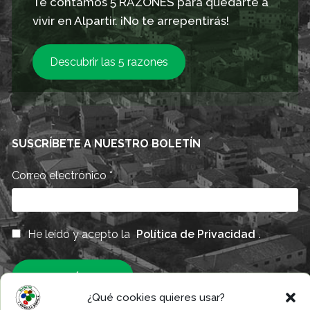
Te contamos 5 RAZONES para quedarte a
vivir en Alpartir. ¡No te arrepentirás!
Descubrir las 5 razones
SUSCRÍBETE A NUESTRO BOLETÍN
Correo electrónico
*
He leído y acepto la
Política de Privacidad
.
¿Qué cookies quieres usar?