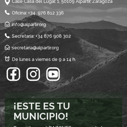
Calle Casa del Lugar, 1, 50109 Alpartir, Zaragoza
Oficina: +34 976 812 336
info@alpartir.org
Secretaría: +34 876 908 302
secretaria@alpartir.org
De lunes a viernes de 9 a 14 h.
¡ESTE ES TU
MUNICIPIO!