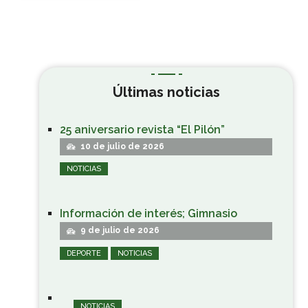
Últimas noticias
25 aniversario revista “El Pilón”
10 de julio de 2026
NOTICIAS
Información de interés; Gimnasio
9 de julio de 2026
DEPORTE
NOTICIAS
NOTICIAS