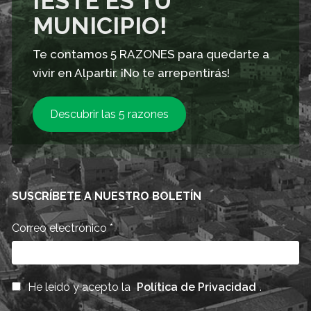
¡ESTE ES TU
MUNICIPIO!
Te contamos 5 RAZONES para quedarte a
vivir en Alpartir. ¡No te arrepentirás!
Descubrir las 5 razones
SUSCRÍBETE A NUESTRO BOLETÍN
Correo electrónico
*
He leído y acepto la
Política de Privacidad
.