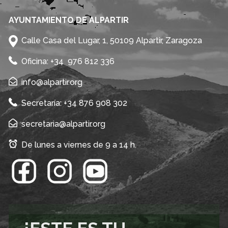
AYUNTAMIENTO DE ALPARTIR
Calle Casa del Lugar, 1, 50109 Alpartir, Zaragoza
Oficina: +34 976 812 336
info@alpartir.org
Secretaría: +34 876 908 302
secretaria@alpartir.org
De lunes a viernes de 9 a 14 h.