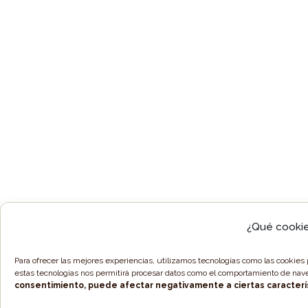
¿Qué cookie
Para ofrecer las mejores experiencias, utilizamos tecnologías como las cookies 
estas tecnologías nos permitirá procesar datos como el comportamiento de naveg
consentimiento, puede afectar negativamente a ciertas caracterís