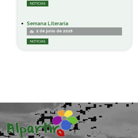
NOTICIAS
Semana Literaria
2 de junio de 2026
NOTICIAS