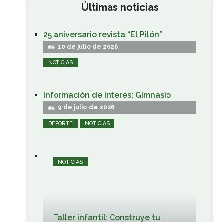
Últimas noticias
25 aniversario revista “El Pilón”
10 de julio de 2026
NOTICIAS
Información de interés; Gimnasio
9 de julio de 2026
DEPORTE
NOTICIAS
NOTICIAS
Taller infantil: Construye tu