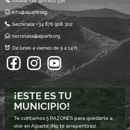
Oficina: +34 976 812 336
info@alpartir.org
Secretaría: +34 876 908 302
secretaria@alpartir.org
De lunes a viernes de 9 a 14 h.
¡ESTE ES TU
MUNICIPIO!
Te contamos 5 RAZONES para quedarte a
vivir en Alpartir. ¡No te arrepentirás!