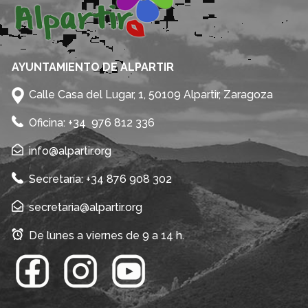
AYUNTAMIENTO DE ALPARTIR
Calle Casa del Lugar, 1, 50109 Alpartir, Zaragoza
Oficina: +34 976 812 336
info@alpartir.org
Secretaría: +34 876 908 302
secretaria@alpartir.org
De lunes a viernes de 9 a 14 h.