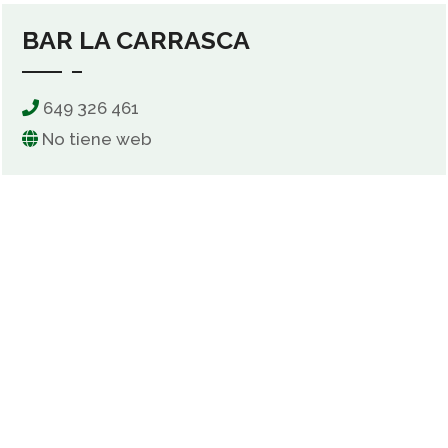
BAR LA CARRASCA
649 326 461
No tiene web