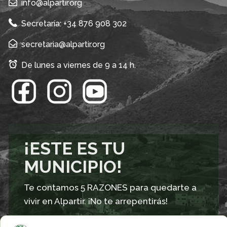
info@alpartir.org
Secretaría: +34 876 908 302
secretaria@alpartir.org
De lunes a viernes de 9 a 14 h.
¡ESTE ES TU
MUNICIPIO!
Te contamos 5 RAZONES para quedarte a
vivir en Alpartir. ¡No te arrepentirás!