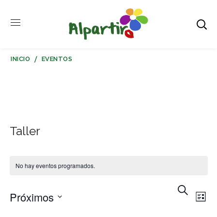
INICIO
EVENTOS
Taller
No hay eventos programados.
BUSCAR
Nav
N
Próximos
LISTA