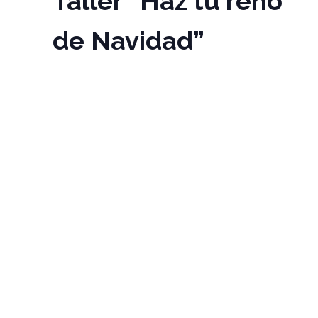
Taller “Haz tu reno
de Navidad”