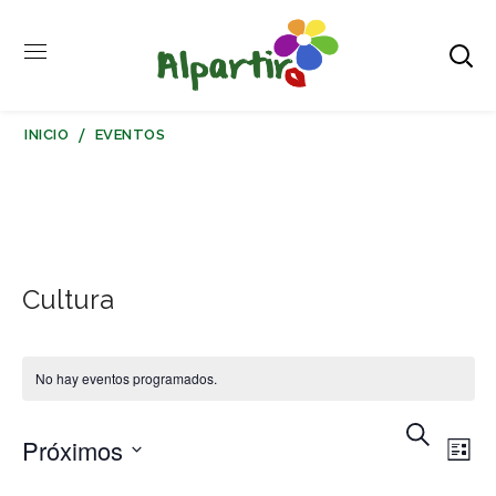
INICIO
EVENTOS
Cultura
No hay eventos programados.
BUSCAR
Nav
N
Próximos
LISTA