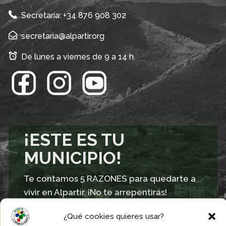
Secretaría: +34 876 908 302
secretaria@alpartir.org
De lunes a viernes de 9 a 14 h.
¡ESTE ES TU
MUNICIPIO!
Te contamos 5 RAZONES para quedarte a
vivir en Alpartir. ¡No te arrepentirás!
¿Qué cookies quieres usar?
Descubrir las 5 razones