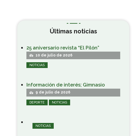
Últimas noticias
25 aniversario revista “El Pilón”
10 de julio de 2026
NOTICIAS
Información de interés; Gimnasio
9 de julio de 2026
DEPORTE
NOTICIAS
NOTICIAS