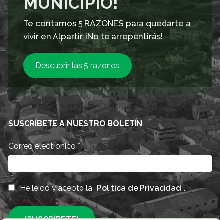
MUNICIPIO!
Te contamos 5 RAZONES para quedarte a
vivir en Alpartir. ¡No te arrepentirás!
Descubrir las 5 razones
SUSCRÍBETE A NUESTRO BOLETÍN
Correo electrónico
*
He leído y acepto la
Política de Privacidad
.