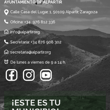
AYUNTAMIENTO DE ALPARTIR
Calle Casa del Lugar, 1, 50109 Alpartir, Zaragoza
Oficina: +34 976 812 336
info@alpartir.org
Secretaría: +34 876 908 302
secretaria@alpartir.org
De lunes a viernes de 9 a 14 h.
¡ESTE ES TU